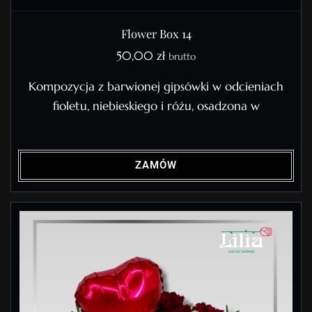
Flower Box 14
50,00
zł
brutto
Kompozycja z barwionej gipsówki w odcieniach
fioletu, niebieskiego i różu, osadzona w
ZAMÓW