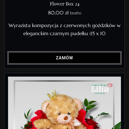
Flower Box 24
80,00
zł
brutto
Wyrazista kompozycja z czerwonych goździków w
eleganckim czarnym pudełku (15 x 10
ZAMÓW