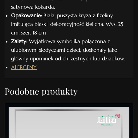
satynowa kokarda.
Opakowanie:
Biała, puszysta kryza z fizeliny
imitująca blask i dekoracyjność kielicha. Wys. 25
cm, szer. 18 cm
Zalety:
Wyjątkowa symbolika połączona z
ulubionymi słodyczami dzieci; doskonały jako
główny upominek od chrzestnych lub dziadków.
ALERGENY
Podobne produkty