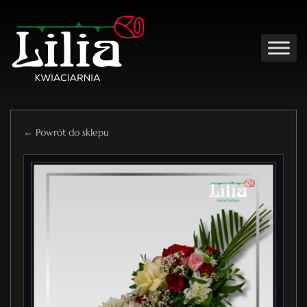
← Powrót do sklepu