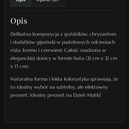
2
0
Opis
Delikatna kompozycja z goździków, chryzantem
i dodatków gipsówki w pastelowych odcieniach
różu, kremu i czerwieni. Całość osadzona w
eleganckiej donicy w formie buta (21 cm x 21 cm
x 13 cm).
Naturalna forma i lekka kolorystyka sprawiają, że
to idealny wybór na subtelny, ale efektowny
prezent. Idealny prezent na Dzień Matki!