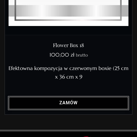
Flower Box 18
100,00
zł
brutto
Efektowna kompozycja w czerwonym boxie (25 cm
x 36 cm x 9
ZAMÓW