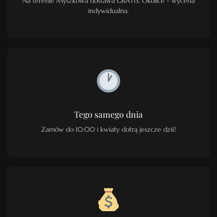
Na terenie Myszkowa dostawa GRATIS. Okolice - wycena
indywidualna.
Tego samego dnia
Zamów do 10:00 i kwiaty dotrą jeszcze dziś!