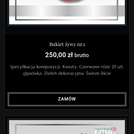
Bukiet żywy nr.1
250,00
zł
brutto
Specyfikacja kompozycji: Kwiaty: Czerwone róże 25 szt,
gipsówka. Zieleń dekoracyjna: Świeże liście
ZAMÓW