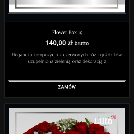
Flower Box 19
140,00
zł
brutto
Elegancka kompozycja z czerwonych róż i goździków,
uzupełniona zielenią oraz dekoracją z
ZAMÓW