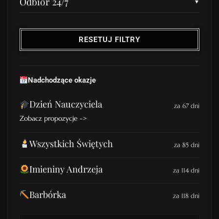
Odbiór 24/7
RESETUJ FILTRY
Nadchodzące okazje
Dzień Nauczyciela
za 67 dni
Zobacz propozycje ->
Wszystkich Świętych
za 85 dni
Imieniny Andrzeja
za 114 dni
Barbórka
za 118 dni