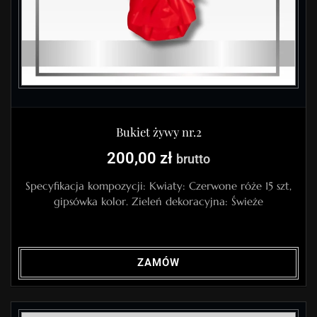
Bukiet żywy nr.2
200,00
zł
brutto
Specyfikacja kompozycji: Kwiaty: Czerwone róże 15 szt,
gipsówka kolor. Zieleń dekoracyjna: Świeże
ZAMÓW