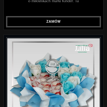
o miłośnikach marki Kinder. Ta
ZAMÓW