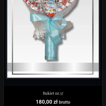
Bukiet nr.37
180,00
zł
brutto