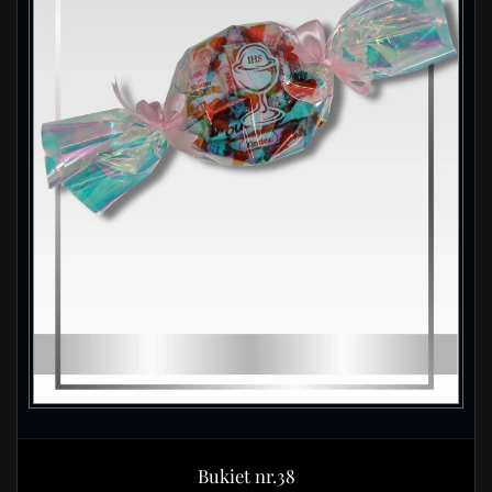
Bukiet nr.38