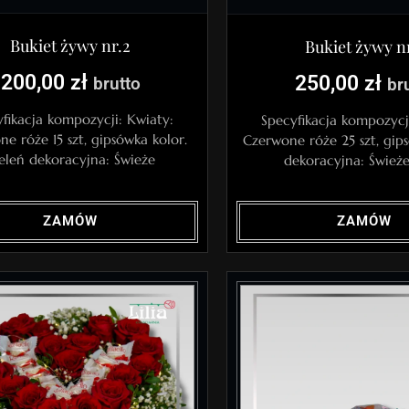
Bukiet żywy nr.2
Bukiet żywy nr
200,00
zł
250,00
zł
brutto
br
fikacja kompozycji: Kwiaty:
Specyfikacja kompozycj
e róże 15 szt, gipsówka kolor.
Czerwone róże 25 szt, gip
eleń dekoracyjna: Świeże
dekoracyjna: Świeże 
ZAMÓW
ZAMÓW