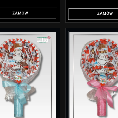
ZAMÓW
ZAMÓW