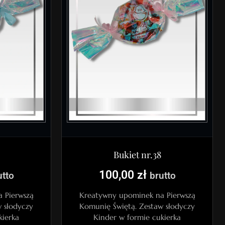
Bukiet nr.38
100,00
zł
utto
brutto
 Pierwszą
Kreatywny upominek na Pierwszą
 słodyczy
Komunię Świętą. Zestaw słodyczy
kierka
Kinder w formie cukierka