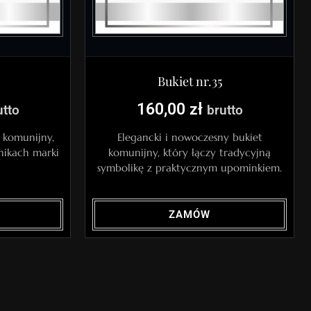
Bukiet nr.35
160,00
zł
utto
brutto
k komunijny,
Elegancki i nowoczesny bukiet
nikach marki
komunijny, który łączy tradycyjną
symbolikę z praktycznym upominkiem.
ZAMÓW