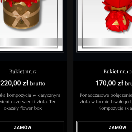
Bukiet nr.17
Bukiet nr.10
220,00
zł
170,00
zł
brutto
br
ska kompozycja w klasycznym
Ponadczasowe połączenie 
wieniu czerwieni i złota. Ten
złota w formie trwałego 
okazały flower box
Kompozycja skł
ZAMÓW
ZAMÓW