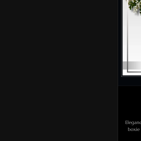
Elegan
boxie