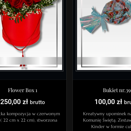
Bukiet nr.39
Flower Box 1
100,00
zł
250,00
zł
br
brutto
Kreatywny upominek na
cka kompozycja w czerwonym
Komunię Świętą. Zestaw
 ( 22 cm x 22 cm), stworzona
Kinder w formie cu