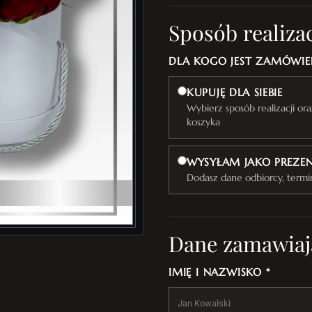
Sposób realizac
DLA KOGO JEST ZAMÓWIEN
KUPUJĘ DLA SIEBIE
Wybierz sposób realizacji o
koszyka
WYSYŁAM JAKO PREZE
Dodasz dane odbiorcy, termi
Dane zamawiaj
IMIĘ I NAZWISKO *