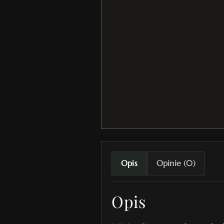
Opis
Opinie (0)
Opis