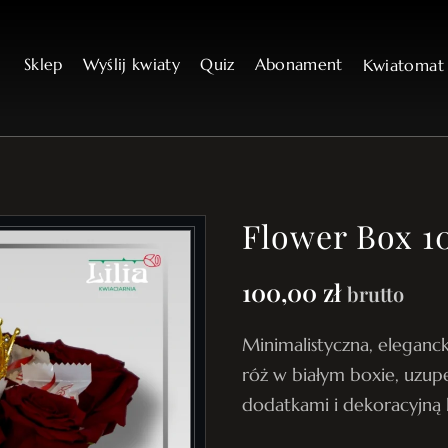
Sklep
Wyślij kwiaty
Quiz
Abonament
Kwiatoma
Flower Box 1
100,00
zł
brutto
Minimalistyczna, elegan
róż w białym boxie, uzup
dodatkami i dekoracyjną 