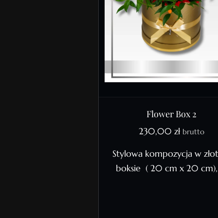
Flower Box 2
230,00
zł
brutto
Stylowa kompozycja w zło
boksie ( 20 cm x 20 cm)