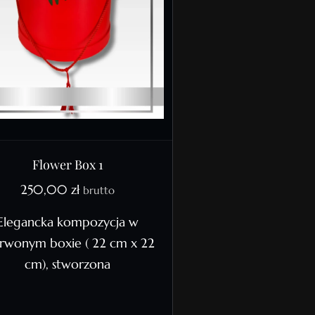
Flower Box 1
250,00
zł
brutto
Elegancka kompozycja w
rwonym boxie ( 22 cm x 22
cm), stworzona