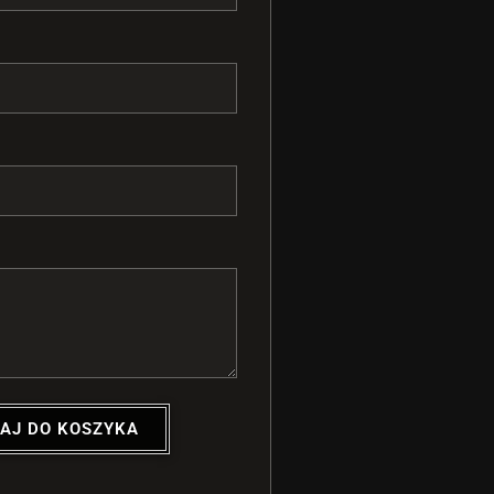
AJ DO KOSZYKA