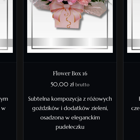
Flower Box 16
50,00
zł
brutto
tym
Subtelna kompozycja z różowych
, w
goździków i dodatków zieleni,
cze
osadzona w eleganckim
pudełeczku