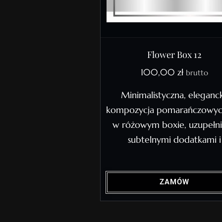
Flower Box 12
100,00
zł
brutto
Minimalistyczna, eleganc
kompozycja pomarańczowyc
w różowym boxie, uzupełn
subtelnymi dodatkami i
ZAMÓW