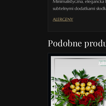
Minimalistyczna, elegancka 
subtelnymi dodatkami słodki
ALERGENY
Podobne prod