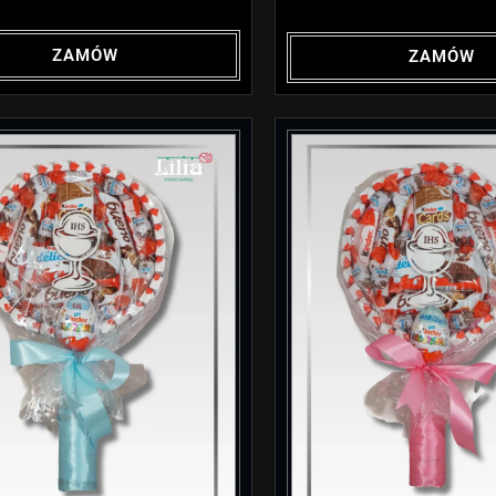
ZAMÓW
ZAMÓW