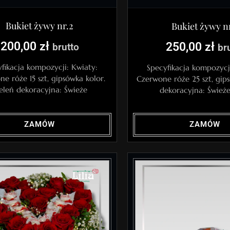
Bukiet żywy nr.2
Bukiet żywy nr
200,00
zł
250,00
zł
brutto
br
fikacja kompozycji: Kwiaty:
Specyfikacja kompozycj
e róże 15 szt, gipsówka kolor.
Czerwone róże 25 szt, gip
eleń dekoracyjna: Świeże
dekoracyjna: Świeże 
ZAMÓW
ZAMÓW