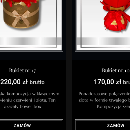
Bukiet nr.17
Bukiet nr.10
220,00
zł
170,00
zł
brutto
br
ska kompozycja w klasycznym
Ponadczasowe połączenie 
wieniu czerwieni i złota. Ten
złota w formie trwałego 
okazały flower box
Kompozycja skł
ZAMÓW
ZAMÓW