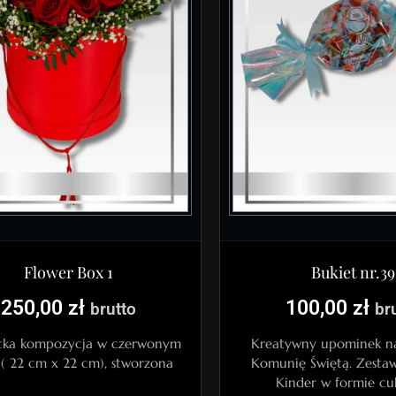
Bukiet nr.39
Flower Box 1
100,00
zł
250,00
zł
br
brutto
Kreatywny upominek na
cka kompozycja w czerwonym
Komunię Świętą. Zestaw
 ( 22 cm x 22 cm), stworzona
Kinder w formie cu