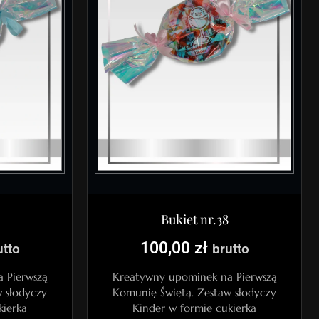
Bukiet nr.38
100,00
zł
utto
brutto
 Pierwszą
Kreatywny upominek na Pierwszą
 słodyczy
Komunię Świętą. Zestaw słodyczy
kierka
Kinder w formie cukierka