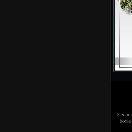
Elegan
boxie