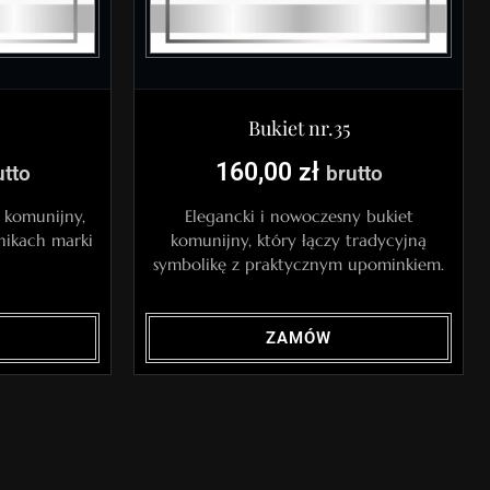
Bukiet nr.35
160,00
zł
utto
brutto
k komunijny,
Elegancki i nowoczesny bukiet
nikach marki
komunijny, który łączy tradycyjną
symbolikę z praktycznym upominkiem.
ZAMÓW