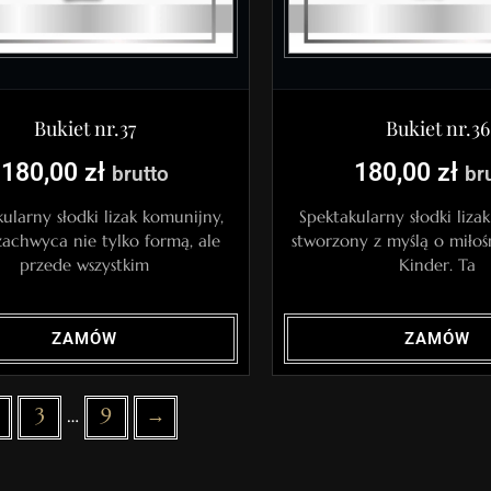
Bukiet nr.37
Bukiet nr.36
180,00
zł
180,00
zł
brutto
br
ularny słodki lizak komunijny,
Spektakularny słodki liza
zachwyca nie tylko formą, ale
stworzony z myślą o miłoś
przede wszystkim
Kinder. Ta
ZAMÓW
ZAMÓW
3
…
9
→