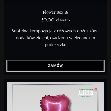
Flower Box 16
50,00
zł
brutto
Subtelna kompozycja z różowych goździków i
dodatków zieleni, osadzona w eleganckim
pudełeczku
ZAMÓW