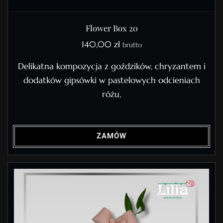
Flower Box 20
140,00
zł
brutto
Delikatna kompozycja z goździków, chryzantem i
dodatków gipsówki w pastelowych odcieniach
różu,
ZAMÓW