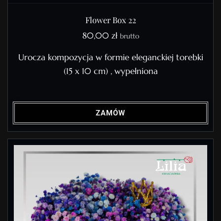
Flower Box 22
80,00
zł
brutto
Urocza kompozycja w formie eleganckiej torebki
(15 x 10 cm) , wypełniona
ZAMÓW