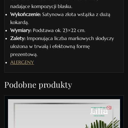
nadające kompozycji blasku.
Wykończenie:
Satynowa złota wstążka z dużą
kokardą.
Wymiary:
Podstawa ok. 23×22 cm.
Zalety:
Imponująca liczba markowych słodyczy
ułożona w trwałą i efektowną formę
prezentową.
ALERGENY
Podobne produkty