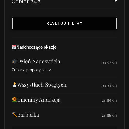
Odbiór 24/7
RESETUJ FILTRY
Nadchodzące okazje
Dzień Nauczyciela
za 67 dni
Zobacz propozycje ->
Wszystkich Świętych
za 85 dni
Imieniny Andrzeja
za 114 dni
Barbórka
za 118 dni