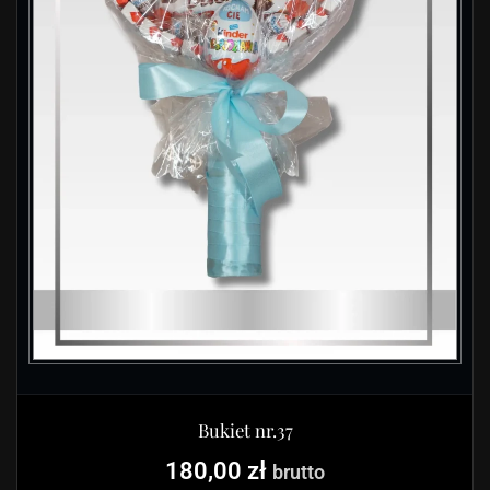
Bukiet nr.37
180,00
zł
brutto