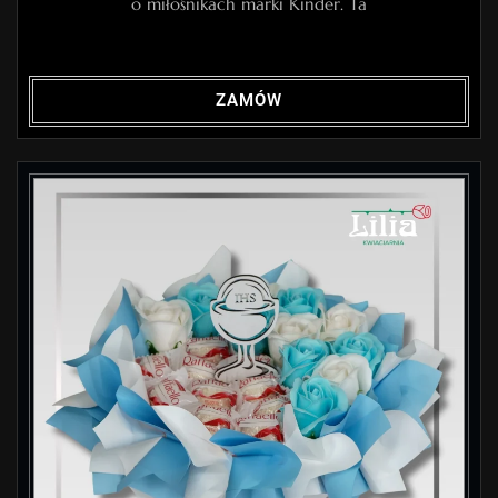
o miłośnikach marki Kinder. Ta
ZAMÓW