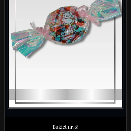
Bukiet nr.38