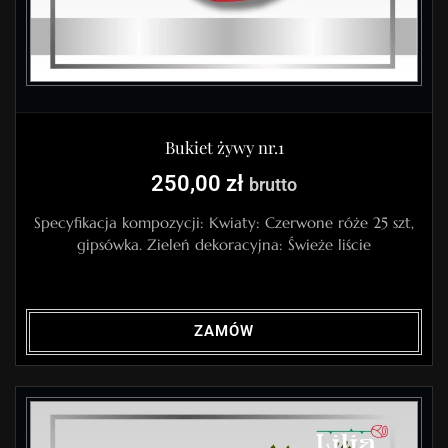
Bukiet żywy nr.1
250,00
zł
brutto
Specyfikacja kompozycji: Kwiaty: Czerwone róże 25 szt,
gipsówka. Zieleń dekoracyjna: Świeże liście
ZAMÓW