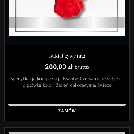
Bukiet żywy nr.2
200,00
zł
brutto
Specyfikacja kompozycji: Kwiaty: Czerwone róże 15 szt,
gipsówka kolor. Zieleń dekoracyjna: Świeże
ZAMÓW