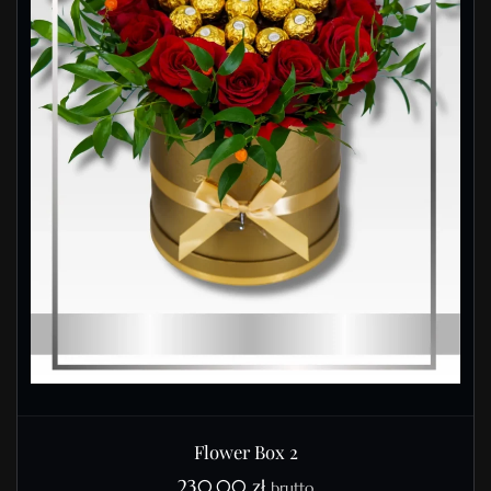
Flower Box 2
230,00
zł
brutto