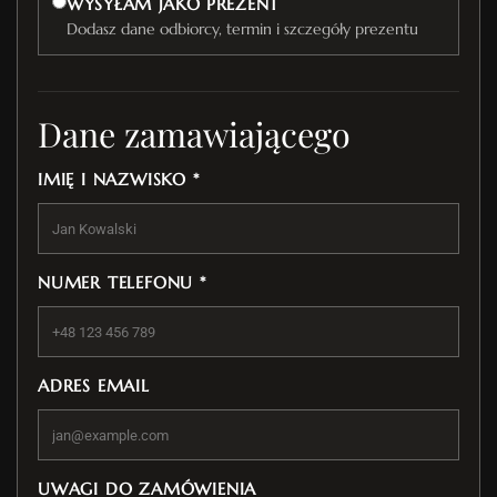
WYSYŁAM JAKO PREZENT
Dodasz dane odbiorcy, termin i szczegóły prezentu
Dane zamawiającego
IMIĘ I NAZWISKO *
NUMER TELEFONU *
ADRES EMAIL
UWAGI DO ZAMÓWIENIA