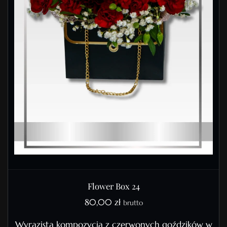
Flower Box 24
80,00
zł
brutto
Wyrazista kompozycja z czerwonych goździków w