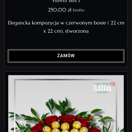
Flower Box 1
250,00
zł
brutto
Elegancka kompozycja w czerwonym boxie ( 22 cm
x 22 cm), stworzona
ZAMÓW