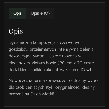
4
Opis
Opinie (0)
Opis
Dynamiczna kompozycja z czerwonych
goździków przełamanych intensywną zielenią
dekoracyjną Santini . Całość ułożona w
eleganckim, złotym boxie ( 20 cm x 20 cm) z
dodatkiem słodkich akcentów Ferrero 10 szt.
Nowoczesna forma sprawia, że to idealny wybór
dla osób ceniących styl i oryginalność. Idealny
prezent na Dzień Matki!