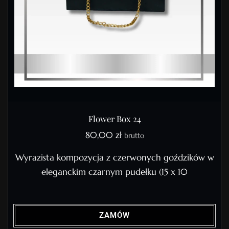
Flower Box 24
80,00
zł
brutto
Wyrazista kompozycja z czerwonych goździków w
eleganckim czarnym pudełku (15 x 10
ZAMÓW