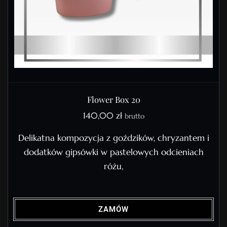
Flower Box 20
140,00
zł
brutto
Delikatna kompozycja z goździków, chryzantem i
dodatków gipsówki w pastelowych odcieniach
różu,
ZAMÓW