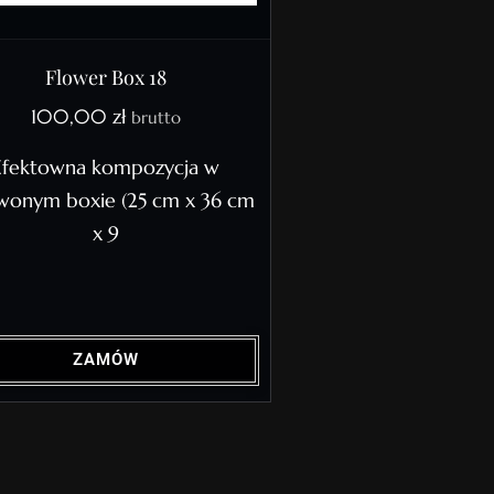
Flower Box 18
100,00
zł
brutto
Efektowna kompozycja w
wonym boxie (25 cm x 36 cm
x 9
ZAMÓW