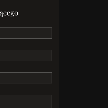
ącego