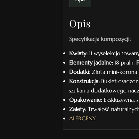
Opis
Specyfikacja kompozycji:
Kwiaty:
11 wyselekcjonowan
Elementy jadalne:
18 pralin
F
Dodatki:
Złota mini-korona 
Konstrukcja:
Bukiet osadzony
szukania dodatkowego nacz
Opakowanie:
Ekskluzywna, 
Zalety:
Trwałość naturalnych 
ALERGENY