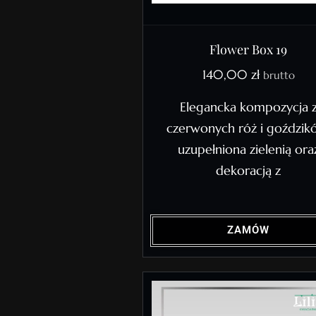
Flower Box 19
140,00
zł
brutto
Elegancka kompozycja 
czerwonych róż i goździk
uzupełniona zielenią ora
dekoracją z
ZAMÓW