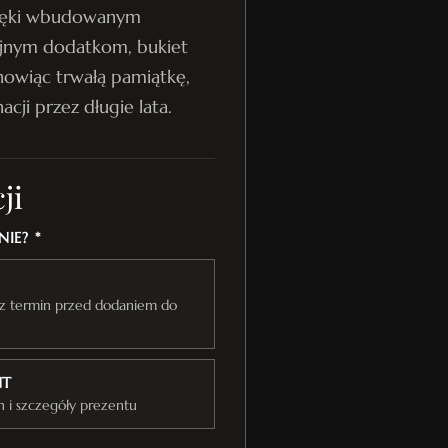
zięki wbudowanym
yjnym dodatkom, bukiet
anowiąc trwałą pamiątkę,
cji przez długie lata.
ji
IE? *
raz termin przed dodaniem do
NT
n i szczegóły prezentu