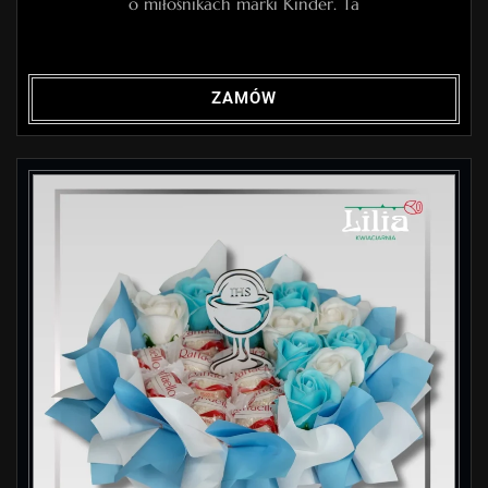
o miłośnikach marki Kinder. Ta
ZAMÓW