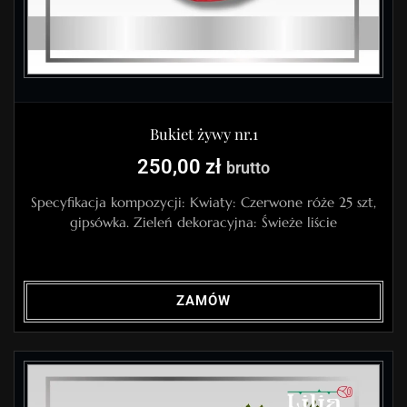
Bukiet żywy nr.1
250,00
zł
brutto
Specyfikacja kompozycji: Kwiaty: Czerwone róże 25 szt,
gipsówka. Zieleń dekoracyjna: Świeże liście
ZAMÓW