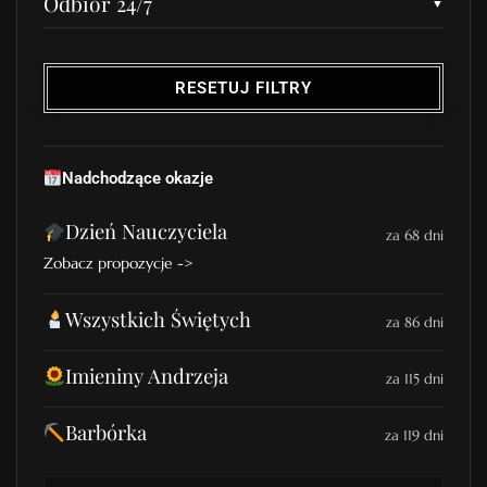
Odbiór 24/7
RESETUJ FILTRY
Nadchodzące okazje
Dzień Nauczyciela
za 68 dni
Zobacz propozycje ->
Wszystkich Świętych
za 86 dni
Imieniny Andrzeja
za 115 dni
Barbórka
za 119 dni