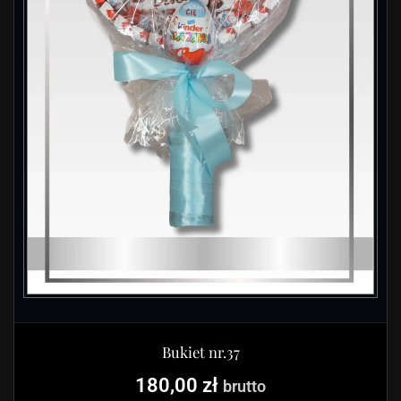
Bukiet nr.37
180,00
zł
brutto