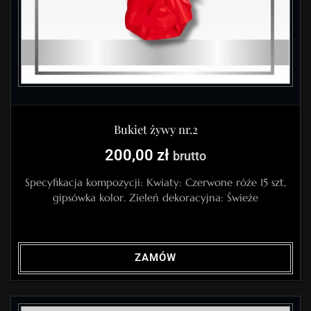
Bukiet żywy nr.2
200,00
zł
brutto
Specyfikacja kompozycji: Kwiaty: Czerwone róże 15 szt,
gipsówka kolor. Zieleń dekoracyjna: Świeże
ZAMÓW