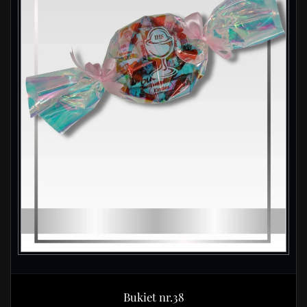
Bukiet nr.38