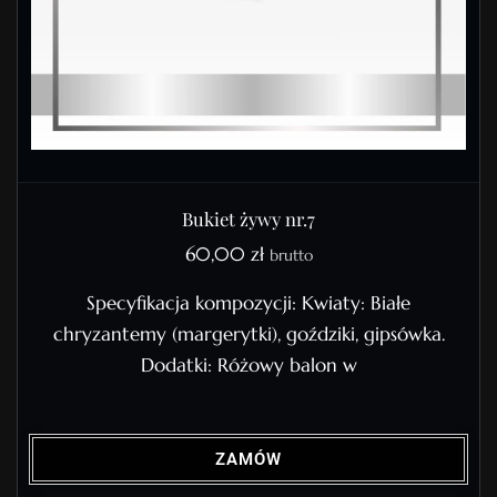
Bukiet żywy nr.7
60,00
zł
brutto
Specyfikacja kompozycji: Kwiaty: Białe
chryzantemy (margerytki), goździki, gipsówka.
Dodatki: Różowy balon w
ZAMÓW