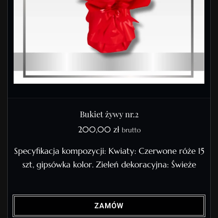
Bukiet żywy nr.2
200,00
zł
brutto
Specyfikacja kompozycji: Kwiaty: Czerwone róże 15
szt, gipsówka kolor. Zieleń dekoracyjna: Świeże
ZAMÓW