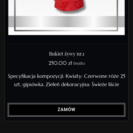
Bukiet żywy nr.1
250,00
zł
brutto
Specyfikacja kompozycji: Kwiaty: Czerwone róże 25
szt, gipsówka. Zieleń dekoracyjna: Świeże liście
ZAMÓW