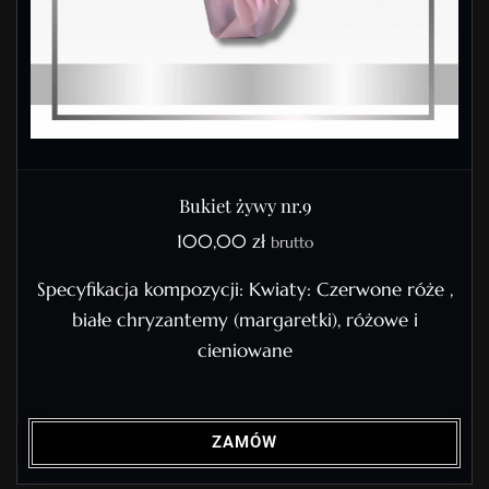
Bukiet żywy nr.9
100,00
zł
brutto
Specyfikacja kompozycji: Kwiaty: Czerwone róże ,
białe chryzantemy (margaretki), różowe i
cieniowane
ZAMÓW