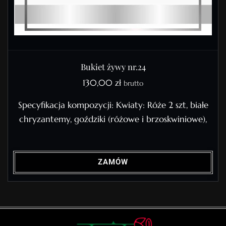
Bukiet żywy nr.24
130,00
zł
brutto
Specyfikacja kompozycji: Kwiaty: Róże 2 szt, białe
chryzantemy, goździki (różowe i brzoskwiniowe),
ZAMÓW