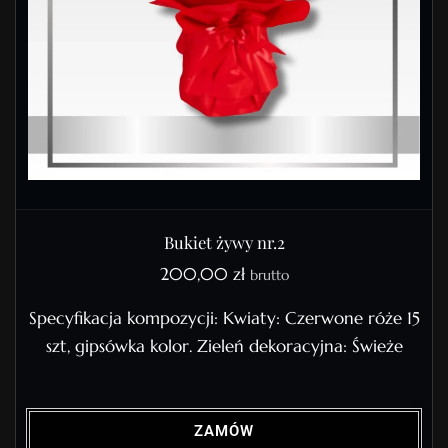
Bukiet żywy nr.2
200,00
zł
brutto
Specyfikacja kompozycji: Kwiaty: Czerwone róże 15
szt, gipsówka kolor. Zieleń dekoracyjna: Świeże
ZAMÓW