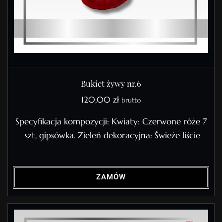
Bukiet żywy nr.6
120,00
zł
brutto
Specyfikacja kompozycji: Kwiaty: Czerwone róże 7
szt, gipsówka. Zieleń dekoracyjna: Świeże liście
ZAMÓW