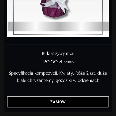
Bukiet żywy nr.21
120,00
zł
brutto
Specyfikacja kompozycji: Kwiaty: Róże 2 szt, duże
białe chryzantemy, goździki w odcieniach
ZAMÓW