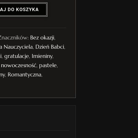
AJ DO KOSZYKA
Znaczników:
Bez okazji
,
a Nauczyciela
,
Dzień Babci
,
i
,
gratulacje
,
Imieniny
,
,
nowoczesność
,
pastele
,
ny
,
Romantyczna
,