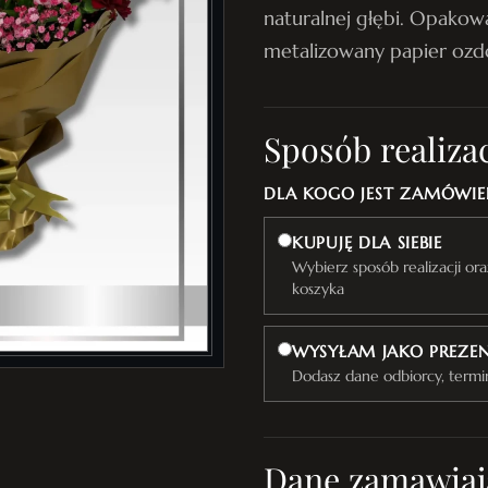
naturalnej głębi. Opakow
metalizowany papier oz
Sposób realizac
DLA KOGO JEST ZAMÓWIEN
KUPUJĘ DLA SIEBIE
Wybierz sposób realizacji o
koszyka
WYSYŁAM JAKO PREZE
Dodasz dane odbiorcy, termi
Dane zamawiaj