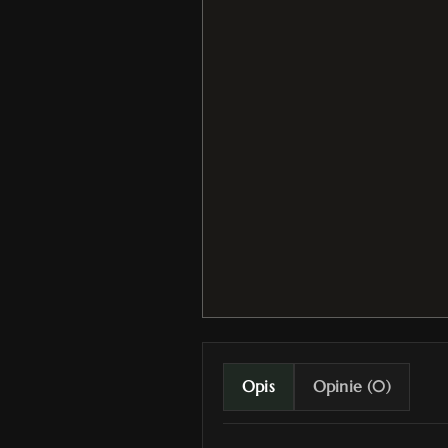
Opis
Opinie (0)