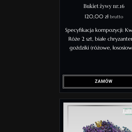
Bukiet żywy nr.16
120,00
zł
brutto
Specyfikacja kompozycji: Kw
Róże 2 szt, białe chryzante
goździki (różowe, łososiow
ZAMÓW