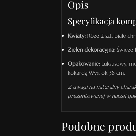
Opis
Specyfikacja komp
Kwiaty:
Róże 2 szt, białe ch
Zieleń dekoracyjna:
Świeże l
Opakowanie:
Luksusowy, me
kokardą.Wys. ok 38 cm.
Z uwagi na naturalny charak
prezentowanej w naszej gale
Podobne prod