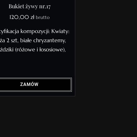
Bukiet żywy nr.17
120,00
zł
brutto
yfikacja kompozycji: Kwiaty:
ża 2 szt, białe chryzantemy,
ździki (różowe i łososiowe),
ZAMÓW