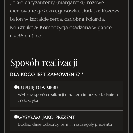
, białe chryzantemy (margaretki), różowe i
cieniowane goździki, gipsówka. Dodatki: Różowy
balon w kształcie serca, ozdobna kokarda.
Konstrukcja: Kompozycja osadzona w gąbce
(ok.36 cm), co…
Sposób realizacji
DLA KOGO JEST ZAMÓWIENIE? *
KUPUJĘ DLA SIEBIE
Wybierz sposób realizacji oraz termin przed dodaniem
do koszyka
WYSYŁAM JAKO PREZENT
Dodasz dane odbiorcy, termin i szczegóły prezentu