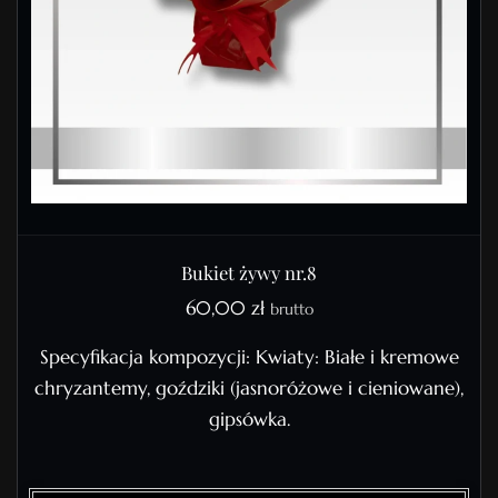
Bukiet żywy nr.8
60,00
zł
brutto
Specyfikacja kompozycji: Kwiaty: Białe i kremowe
chryzantemy, goździki (jasnoróżowe i cieniowane),
gipsówka.