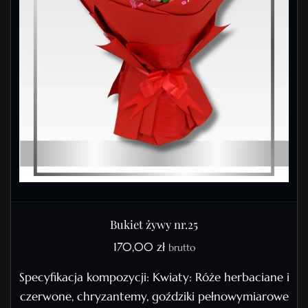
Bukiet żywy nr.25
170,00
zł
brutto
Specyfikacja kompozycji: Kwiaty: Róże herbaciane i
czerwone, chryzantemy, goździki pełnowymiarowe