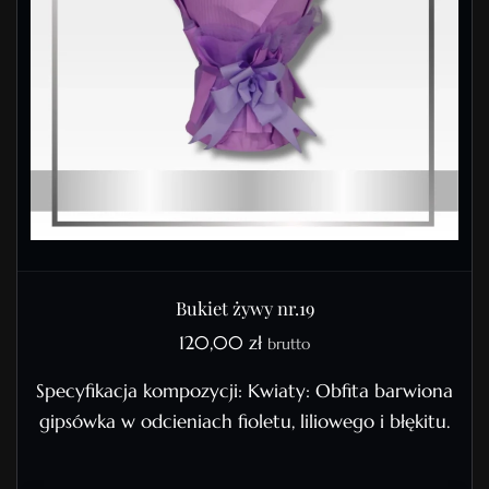
Bukiet żywy nr.19
120,00
zł
brutto
Specyfikacja kompozycji: Kwiaty: Obfita barwiona
gipsówka w odcieniach fioletu, liliowego i błękitu.