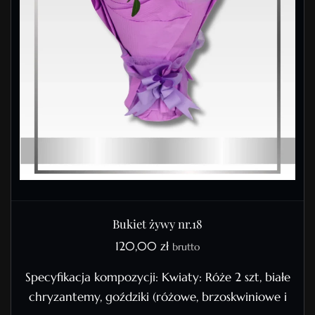
Bukiet żywy nr.18
120,00
zł
brutto
Specyfikacja kompozycji: Kwiaty: Róże 2 szt, białe
chryzantemy, goździki (różowe, brzoskwiniowe i