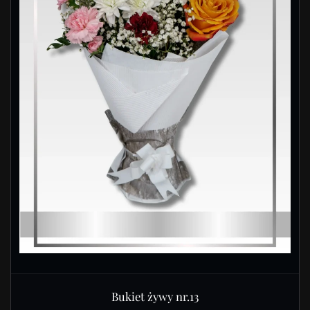
Bukiet żywy nr.13