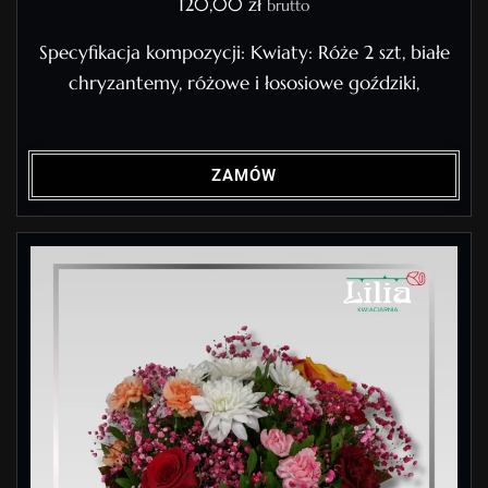
120,00
zł
brutto
Specyfikacja kompozycji: Kwiaty: Róże 2 szt, białe
chryzantemy, różowe i łososiowe goździki,
ZAMÓW