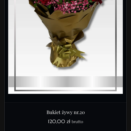
Bukiet żywy nr.20
120,00
zł
brutto