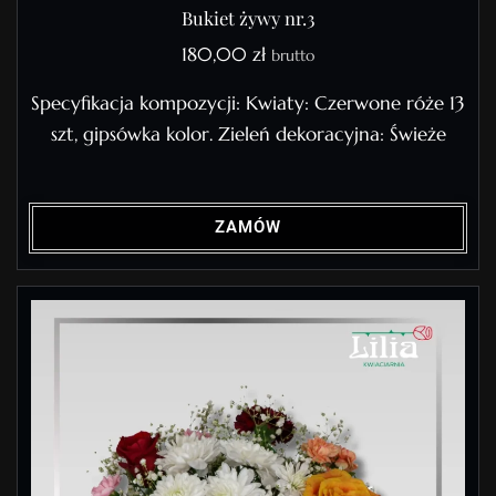
Bukiet żywy nr.3
180,00
zł
brutto
Specyfikacja kompozycji: Kwiaty: Czerwone róże 13
szt, gipsówka kolor. Zieleń dekoracyjna: Świeże
ZAMÓW