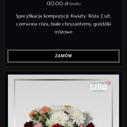
120,00
zł
brutto
Specyfikacja kompozycji: Kwiaty: Róża 2 szt,
czerwona róża, białe chryzantemy, goździki
(różowe
ZAMÓW