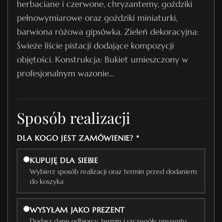
herbaciane i czerwone, chryzantemy, goździki
pełnowymiarowe oraz goździki miniaturki,
barwiona różowa gipsówka. Zieleń dekoracyjna:
Świeże liście pistacji dodające kompozycji
objętości. Konstrukcja: Bukiet umieszczony w
profesjonalnym wazonie…
Sposób realizacji
DLA KOGO JEST ZAMÓWIENIE? *
KUPUJĘ DLA SIEBIE
Wybierz sposób realizacji oraz termin przed dodaniem
do koszyka
WYSYŁAM JAKO PREZENT
Dodasz dane odbiorcy, termin i szczegóły prezentu