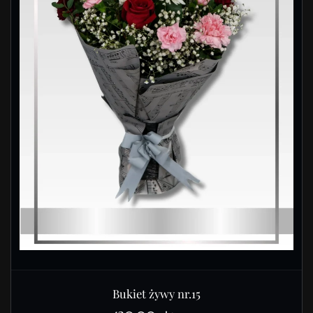
Bukiet żywy nr.15