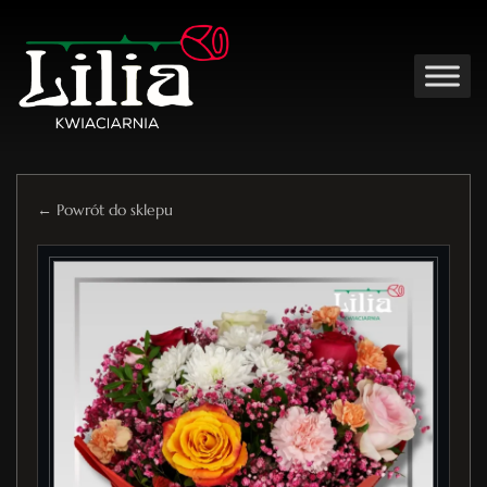
← Powrót do sklepu