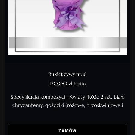
Bukiet żywy nr.18
120,00
zł
brutto
Specyfikacja kompozycji: Kwiaty: Róże 2 szt, białe
chryzantemy, goździki (różowe, brzoskwiniowe i
ZAMÓW