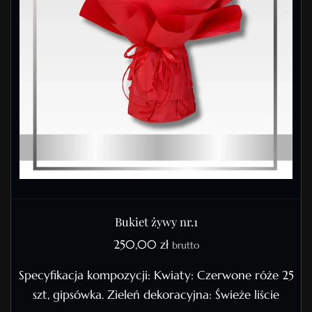
Bukiet żywy nr.1
250,00
zł
brutto
Specyfikacja kompozycji: Kwiaty: Czerwone róże 25
szt, gipsówka. Zieleń dekoracyjna: Świeże liście