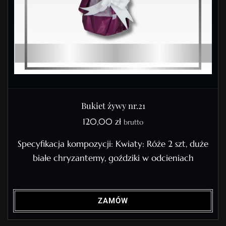
Bukiet żywy nr.21
120,00
zł
brutto
Specyfikacja kompozycji: Kwiaty: Róże 2 szt, duże
białe chryzantemy, goździki w odcieniach
ZAMÓW