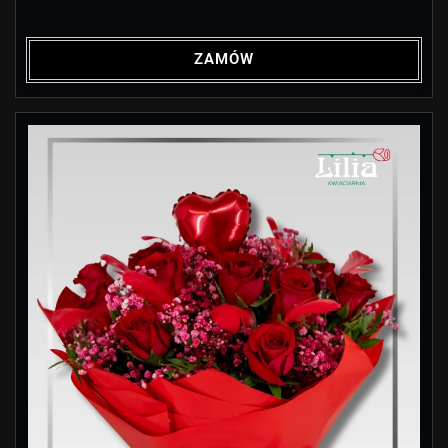
ZAMÓW