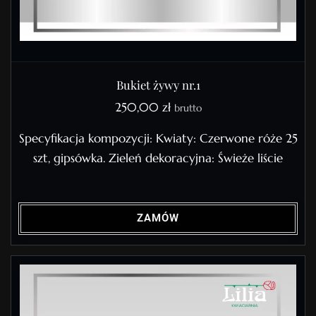
Bukiet żywy nr.1
250,00
zł
brutto
Specyfikacja kompozycji: Kwiaty: Czerwone róże 25
szt, gipsówka. Zieleń dekoracyjna: Świeże liście
ZAMÓW