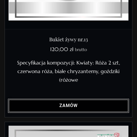
Bukiet żywy nr.13
120,00
zł
brutto
Specyfikacja kompozycji: Kwiaty: Róża 2 szt,
czerwona róża, białe chryzantemy, goździki
(różowe
ZAMÓW