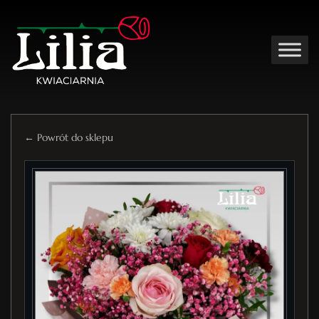
← Powrót do sklepu