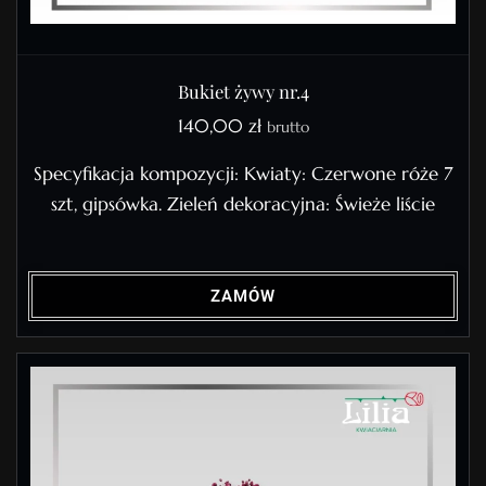
Bukiet żywy nr.4
140,00
zł
brutto
Specyfikacja kompozycji: Kwiaty: Czerwone róże 7
szt, gipsówka. Zieleń dekoracyjna: Świeże liście
ZAMÓW