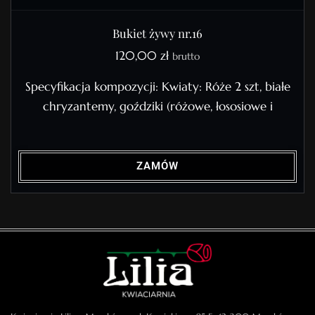
Bukiet żywy nr.16
120,00
zł
brutto
Specyfikacja kompozycji: Kwiaty: Róże 2 szt, białe
chryzantemy, goździki (różowe, łososiowe i
ZAMÓW