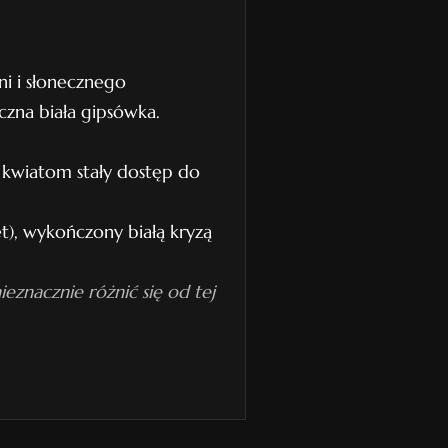
i i słonecznego
czna biała gipsówka.
kwiatom stały dostęp do
t), wykończony białą kryzą
eznacznie różnić się od tej