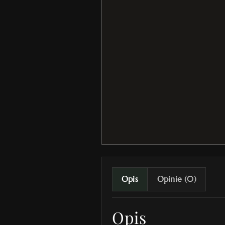
Opis
Opinie (0)
Opis