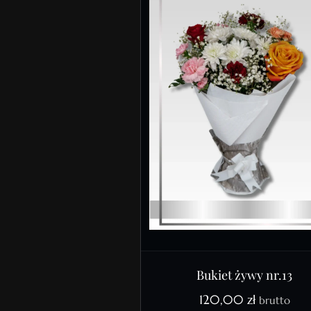
Bukiet żywy nr.13
120,00
zł
brutto