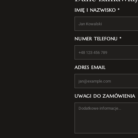
IMIĘ I NAZWISKO *
NUMER TELEFONU *
ADRES EMAIL
UWAGI DO ZAMÓWIENIA