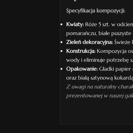
Specyfikacja kompozycji:
Kwiaty:
Róże 5 szt. w odcie
pomarańczu, białe puszyste 
Zieleń dekoracyjna:
Świeże l
Konstrukcja:
Kompozycja osa
wody i eliminuje potrzebę s
Opakowanie:
Gładki papier 
oraz białą satynową kokardą
Z uwagi na naturalny charak
prezentowanej w naszej gale