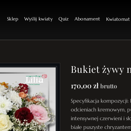
Sklep
Wyślij kwiaty
Quiz
Abonament
Kwiatoma
Bukiet żywy n
170,00
zł
brutto
Specyfikacja kompozycji: 
odcieniach kremowym, p
intensywnej czerwieni i 
białe puszyste chryzantem