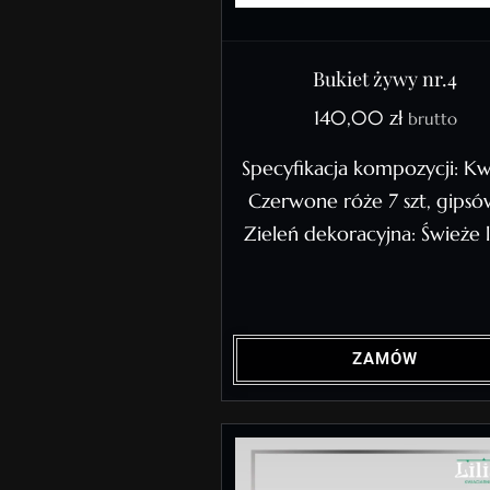
Bukiet żywy nr.4
140,00
zł
brutto
Specyfikacja kompozycji: Kw
Czerwone róże 7 szt, gipsó
Zieleń dekoracyjna: Świeże l
ZAMÓW