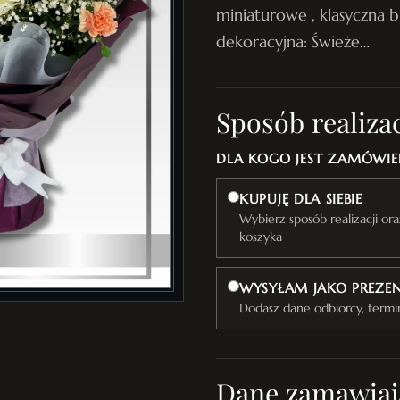
miniaturowe , klasyczna b
dekoracyjna: Świeże…
Sposób realizac
DLA KOGO JEST ZAMÓWIEN
KUPUJĘ DLA SIEBIE
Wybierz sposób realizacji o
koszyka
WYSYŁAM JAKO PREZE
Dodasz dane odbiorcy, termi
Dane zamawiaj