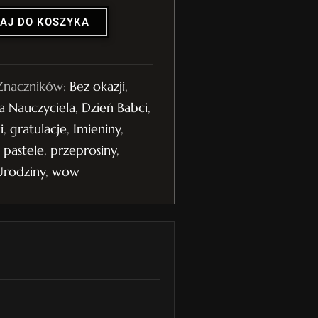
AJ DO KOSZYKA
Znaczników:
Bez okazji
,
a Nauczyciela
,
Dzień Babci
,
i
,
gratulacje
,
Imieniny
,
,
pastele
,
przeprosiny
,
Urodziny
,
wow