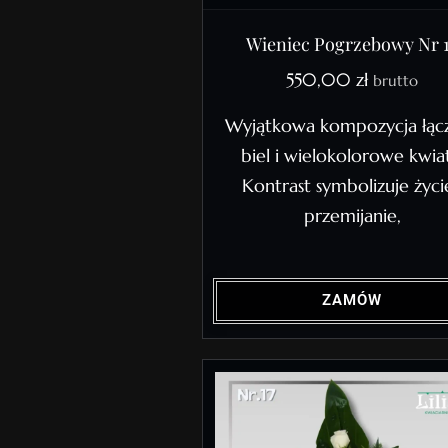
Wieniec Pogrzebowy Nr 
550,00
zł
brutto
Wyjątkowa kompozycja łąc
biel i wielokolorowe kwiat
Kontrast symbolizuje życie
przemijanie,
ZAMÓW