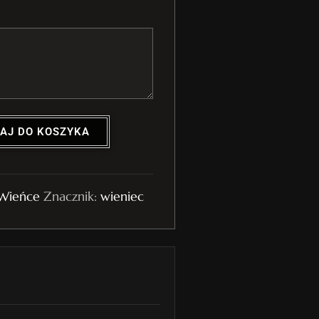
AJ DO KOSZYKA
Wieńce
Znacznik:
wieniec