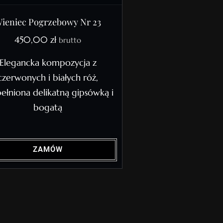
ieniec Pogrzebowy Nr 23
450,00
zł
brutto
Elegancka kompozycja z
czerwonych i białych róż,
ełniona delikatną gipsówką i
bogatą
ZAMÓW