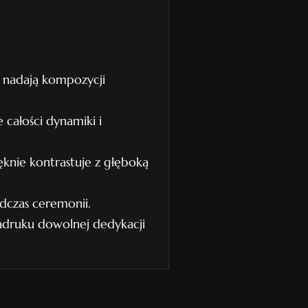
 nadają kompozycji
całości dynamiki i
ęknie kontrastuje z głęboką
odczas ceremonii.
adruku dowolnej dedykacji