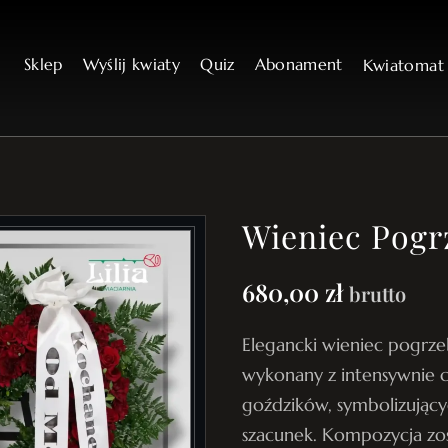
Sklep
Wyślij kwiaty
Quiz
Abonament
Kwiatoma
Wieniec Pogr
680,00
zł
brutto
Elegancki wieniec pogrze
wykonany z intensywnie 
goździków, symbolizujący
szacunek. Kompozycja zos