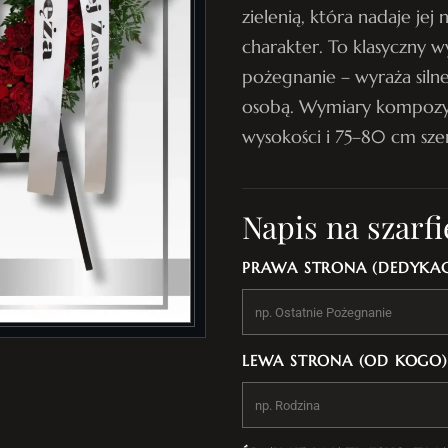
zielenią, która nadaje jej
charakter. To klasyczny w
pożegnanie – wyraża siln
osobą. Wymiary kompozyc
wysokości i 75–80 cm sze
Napis na szarfi
PRAWA STRONA (DEDYKAC
LEWA STRONA (OD KOGO)