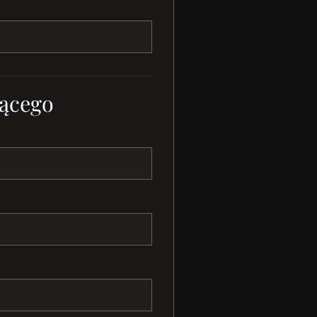
ącego