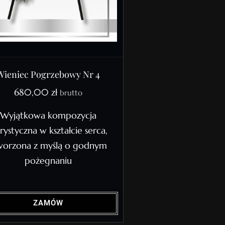
Wieniec Pogrzebowy Nr 4
680,00
zł
brutto
Wyjątkowa kompozycja
orystyczna w kształcie serca,
worzona z myślą o godnym
pożegnaniu
ZAMÓW