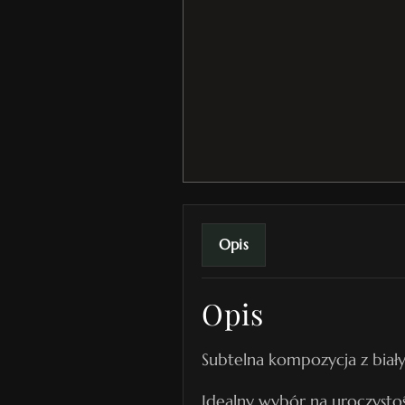
Opis
Opis
Subtelna kompozycja z biały
Idealny wybór na uroczysto