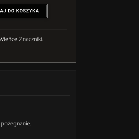
AJ DO KOSZYKA
Wieńce
Znaczniki:
e pożegnanie.