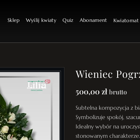
Sklep
Wyślij kwiaty
Quiz
Abonament
Kwiatoma
Wieniec Pogr
500,00
zł
brutto
Subtelna kompozycja z bia
Symbolizuje spokój, szac
Idealny wybór na uroczyst
stonowanym charakterze