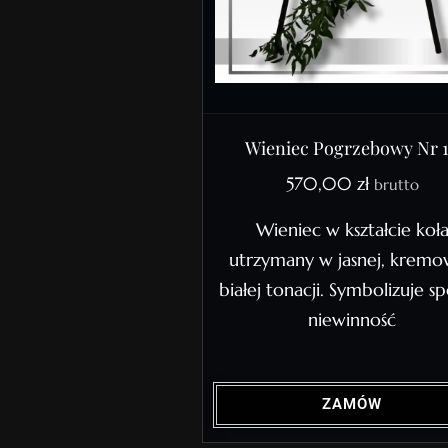
Wieniec Pogrzebowy Nr 
570,00
zł
brutto
Wieniec w kształcie koł
utrzymany w jasnej, krem
białej tonacji. Symbolizuje sp
niewinność
ZAMÓW