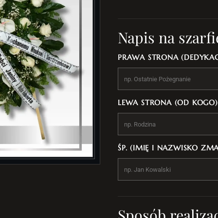
Napis na szarfi
PRAWA STRONA (DEDYKAC
LEWA STRONA (OD KOGO)
ŚP. (IMIĘ I NAZWISKO ZM
Sposób realizac