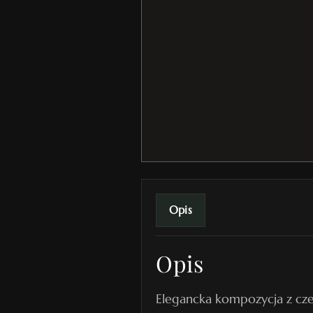
Opis
Opis
Elegancka kompozycja z czer