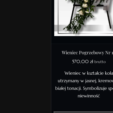
Wieniec Pogrzebowy Nr 
570,00
zł
brutto
Wieniec w kształcie koł
utrzymany w jasnej, krem
białej tonacji. Symbolizuje sp
niewinność