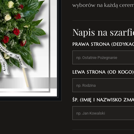
wyborów na każdą cerem
Napis na szarfi
PRAWA STRONA (DEDYKAC
LEWA STRONA (OD KOGO)
ŚP. (IMIĘ I NAZWISKO ZM