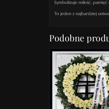
Symbolizuje miłość, pamięć 
To jeden z najbardziej uni
Podobne prod