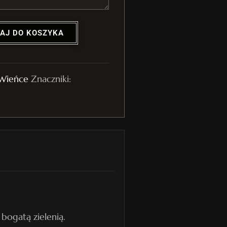
AJ DO KOSZYKA
Wieńce
Znaczniki:
bogatą zielenią.