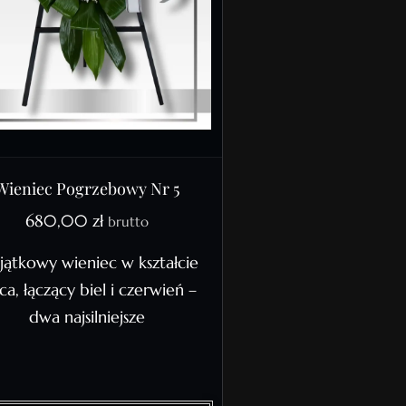
Wieniec Pogrzebowy Nr 5
680,00
zł
brutto
ątkowy wieniec w kształcie
ca, łączący biel i czerwień –
dwa najsilniejsze