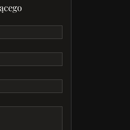
ącego