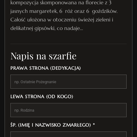
kompozycja skomponowana na florecie z 3
jasnych margaretek, 6 róż oraz 6 goździków.
Całość ułożona w otoczeniu świeżej zieleni i
delikatnej gipsówki, co nadaje…
Napis na szarfie
PRAWA STRONA (DEDYKACJA)
LEWA STRONA (OD KOGO)
ŚP. (IMIĘ I NAZWISKO ZMARŁEGO) *