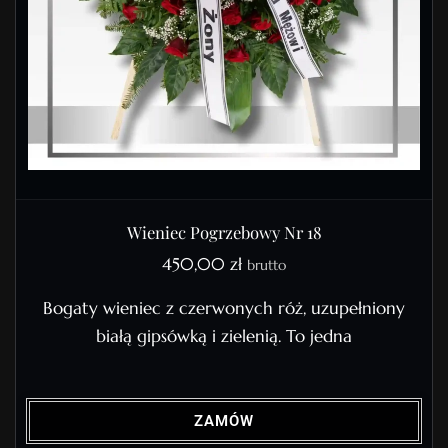
Wieniec Pogrzebowy Nr 18
450,00
zł
brutto
Bogaty wieniec z czerwonych róż, uzupełniony
białą gipsówką i zielenią. To jedna
ZAMÓW