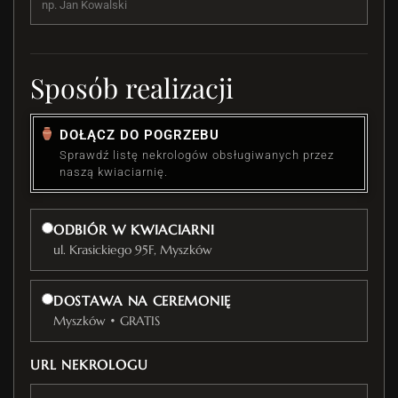
Sposób realizacji
DOŁĄCZ DO POGRZEBU
Sprawdź listę nekrologów obsługiwanych przez
naszą kwiaciarnię.
ODBIÓR W KWIACIARNI
ul. Krasickiego 95F, Myszków
DOSTAWA NA CEREMONIĘ
Myszków • GRATIS
URL NEKROLOGU