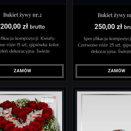
Bukiet żywy nr.2
Bukiet żywy nr
200,00
zł
250,00
zł
brutto
br
fikacja kompozycji: Kwiaty:
Specyfikacja kompozycj
e róże 15 szt, gipsówka kolor.
Czerwone róże 25 szt, gip
eleń dekoracyjna: Świeże
dekoracyjna: Świeże 
ZAMÓW
ZAMÓW