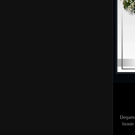
Elegan
boxie