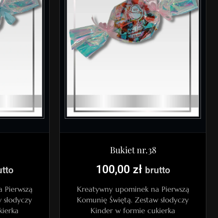
Bukiet nr.38
100,00
zł
utto
brutto
 Pierwszą
Kreatywny upominek na Pierwszą
 słodyczy
Komunię Świętą. Zestaw słodyczy
kierka
Kinder w formie cukierka