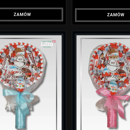
ZAMÓW
ZAMÓW