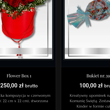
Bukiet nr.39
Flower Box 1
100,00
zł
250,00
zł
br
brutto
Kreatywny upominek na
cka kompozycja w czerwonym
Komunię Świętą. Zestaw
 ( 22 cm x 22 cm), stworzona
Kinder w formie cu