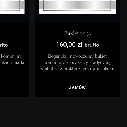
Bukiet nr.35
160,00
zł
utto
brutto
k komunijny,
Elegancki i nowoczesny bukiet
nikach marki
komunijny, który łączy tradycyjną
symbolikę z praktycznym upominkiem.
ZAMÓW