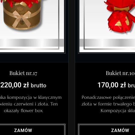
Bukiet nr.17
Bukiet nr.10
220,00
zł
170,00
zł
brutto
br
ska kompozycja w klasycznym
Ponadczasowe połączenie 
wieniu czerwieni i złota. Ten
złota w formie trwałego 
okazały flower box
Kompozycja skł
ZAMÓW
ZAMÓW