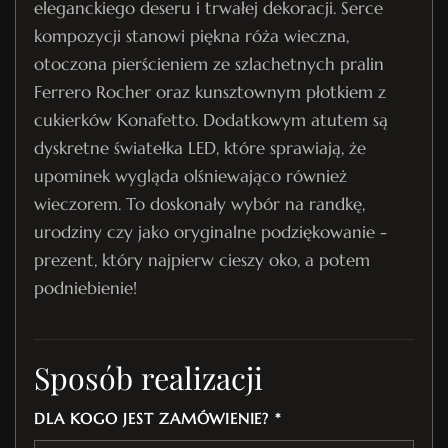
eleganckiego deseru i trwałej dekoracji. Serce
kompozycji stanowi piękna róża wieczna,
otoczona pierścieniem ze szlachetnych pralin
Ferrero Rocher oraz kunsztownym płotkiem z
cukierków Konafetto. Dodatkowym atutem są
dyskretne światełka LED, które sprawiają, że
upominek wygląda olśniewająco również
wieczorem. To doskonały wybór na randkę,
urodziny czy jako oryginalne podziękowanie -
prezent, który najpierw cieszy oko, a potem
podniebienie!
Sposób realizacji
DLA KOGO JEST ZAMÓWIENIE? *