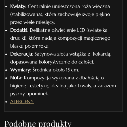
Kwiaty:
Centralnie umieszczona róża wieczna
(stabilizowana), która zachowuje swoje piękno
przez wiele miesięcy.
Dodatki:
Delikatne oświetlenie LED (światełka
druciki), które nadaje kompozycji magicznego
blasku po zmroku.
Dekoracja:
Satynowa złota wstążka z kokardą,
dopasowana kolorystycznie do całości.
Wymiary:
Średnica około 15 cm.
Nota:
Kompozycja wykonana z dbałością o
higienę i estetykę, idealna jako trwały, a zarazem
pyszny upominek.
ALERGENY
Podobne produkty