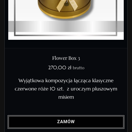
Flower Box 3
270,00
zł
brutto
Wyjątkowa kompozycja łącząca klasyczne
czerwone róże 10 szt. z uroczym pluszowym
misiem
ZAMÓW