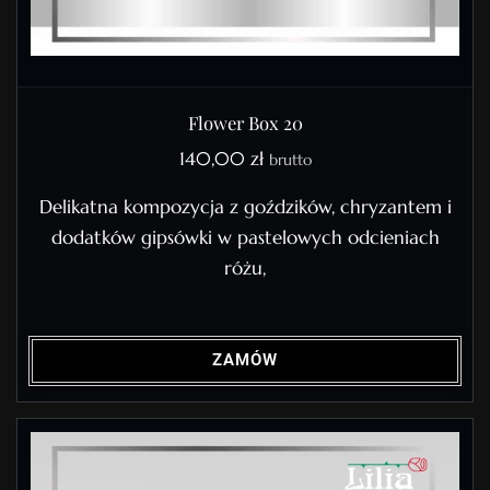
Flower Box 20
140,00
zł
brutto
Delikatna kompozycja z goździków, chryzantem i
dodatków gipsówki w pastelowych odcieniach
różu,
ZAMÓW