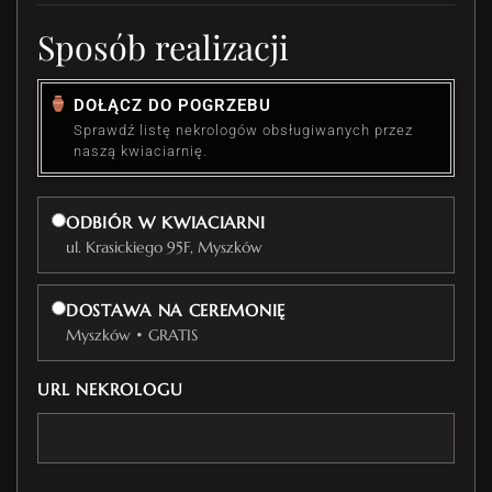
Sposób realizacji
DOŁĄCZ DO POGRZEBU
Sprawdź listę nekrologów obsługiwanych przez
naszą kwiaciarnię.
ODBIÓR W KWIACIARNI
ul. Krasickiego 95F, Myszków
DOSTAWA NA CEREMONIĘ
Myszków • GRATIS
URL NEKROLOGU