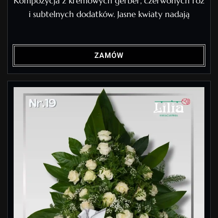
Kompozycja z kremowych gerber, czerwonych róż
i subtelnych dodatków. Jasne kwiaty nadają
ZAMÓW