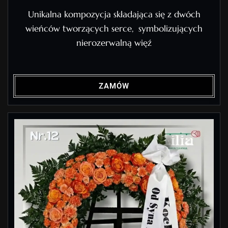
Unikalna kompozycja składająca się z dwóch
wieńców tworzących serce, symbolizujących
nierozerwalną więź
ZAMÓW