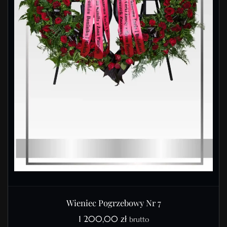
Wieniec Pogrzebowy Nr 7
1 200,00
zł
brutto