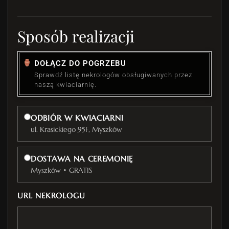
Sposób realizacji
DOŁĄCZ DO POGRZEBU
Sprawdź listę nekrologów obsługiwanych przez
naszą kwiaciarnię.
ODBIÓR W KWIACIARNI
ul. Krasickiego 95F, Myszków
DOSTAWA NA CEREMONIĘ
Myszków • GRATIS
URL NEKROLOGU