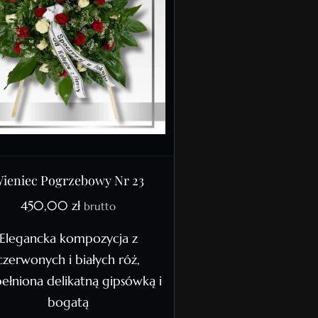
ieniec Pogrzebowy Nr 23
450,00
zł
brutto
Elegancka kompozycja z
czerwonych i białych róż,
ełniona delikatną gipsówką i
bogatą