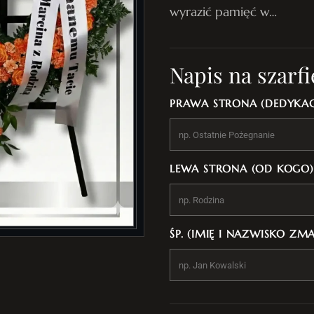
wyrazić pamięć w…
Napis na szarfi
PRAWA STRONA (DEDYKAC
LEWA STRONA (OD KOGO)
ŚP. (IMIĘ I NAZWISKO ZM