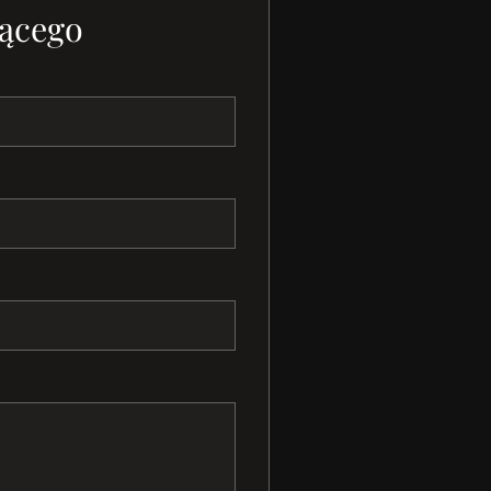
ącego