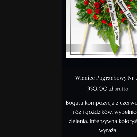
Wieniec Pogrzebowy Nr 
350,00
zł
brutto
Bogata kompozycja z czerw
róż i goździków, wypełni
zielenią. Intensywna kolorys
wyraża