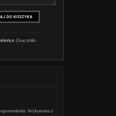
AJ DO KOSZYKA
Wieńce
Znaczniki:
 wspomnienia. Wykonana z