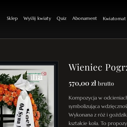
Sklep
Wyślij kwiaty
Quiz
Abonament
Kwiatoma
Wieniec Pogr
570,00
zł
brutto
Kompozycja w odcieniach
symbolizująca wdzięcznoś
Wykonana z róż i goździ
kształcie koła. To propozy