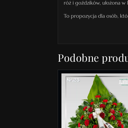
róż i goździków, ułożona w k
To propozycja dla osób, któ
Podobne prod