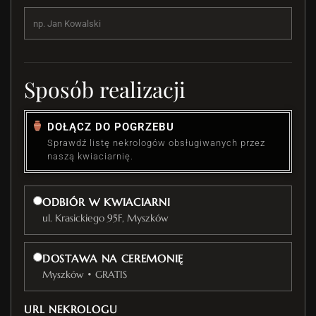
Sposób realizacji
DOŁĄCZ DO POGRZEBU
Sprawdź listę nekrologów obsługiwanych przez
naszą kwiaciarnię.
ODBIÓR W KWIACIARNI
ul. Krasickiego 95F, Myszków
DOSTAWA NA CEREMONIĘ
Myszków • GRATIS
URL NEKROLOGU