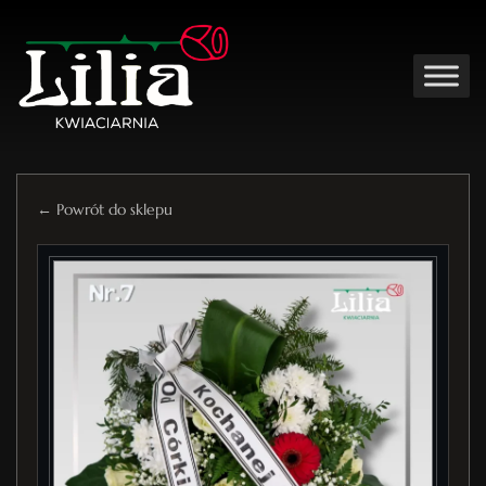
← Powrót do sklepu