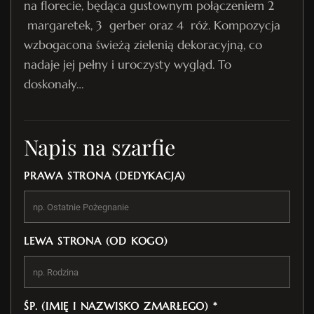
na florecie, będąca gustownym połączeniem 2
margaretek, 3 gerber oraz 4 róż. Kompozycja
wzbogacona świeżą zielenią dekoracyjną, co
nadaje jej pełny i uroczysty wygląd. To
doskonały…
Napis na szarfie
PRAWA STRONA (DEDYKACJA)
LEWA STRONA (OD KOGO)
ŚP. (IMIĘ I NAZWISKO ZMARŁEGO) *