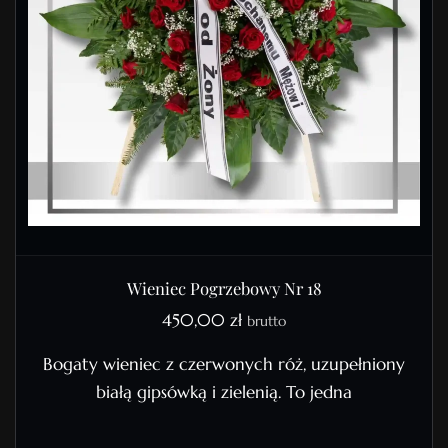
Wieniec Pogrzebowy Nr 18
450,00
zł
brutto
Bogaty wieniec z czerwonych róż, uzupełniony
białą gipsówką i zielenią. To jedna