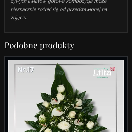
żywych kwiatów, gotowa kompozycja może
nieznacznie różnić się od przedstawionej na
zdjęciu.
Podobne produkty