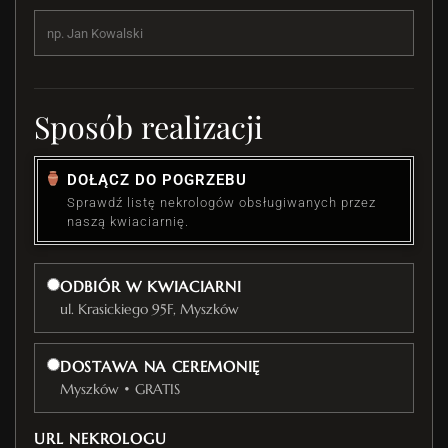
Sposób realizacji
DOŁĄCZ DO POGRZEBU
Sprawdź listę nekrologów obsługiwanych przez
naszą kwiaciarnię.
ODBIÓR W KWIACIARNI
ul. Krasickiego 95F, Myszków
DOSTAWA NA CEREMONIĘ
Myszków • GRATIS
URL NEKROLOGU