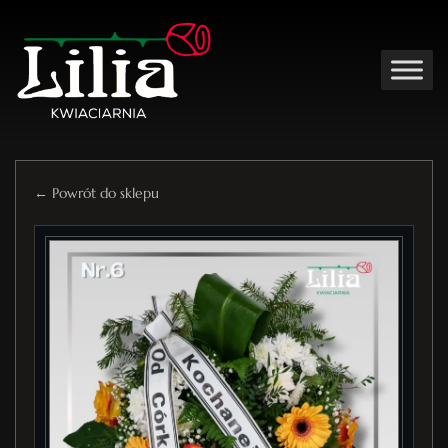
← Powrót do sklepu