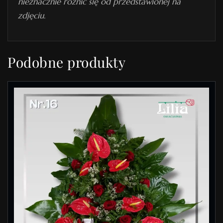
nieznacznie różnić się od przedstawionej na
zdjęciu.
Podobne produkty