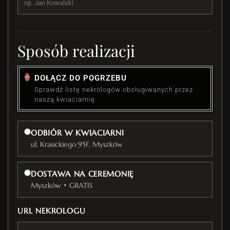
Sposób realizacji
DOŁĄCZ DO POGRZEBU
Sprawdź listę nekrologów obsługiwanych przez
naszą kwiaciarnię.
ODBIÓR W KWIACIARNI
ul. Krasickiego 95F, Myszków
DOSTAWA NA CEREMONIĘ
Myszków • GRATIS
URL NEKROLOGU