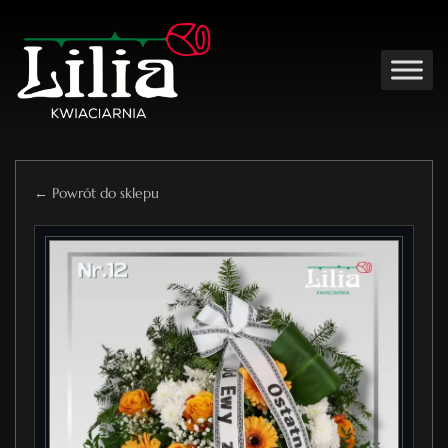
← Powrót do sklepu