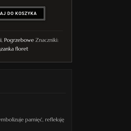
AJ DO KOSZYKA
i
,
Pogrzebowe
Znaczniki:
zanka floret
bolizuje pamięć, refleksję