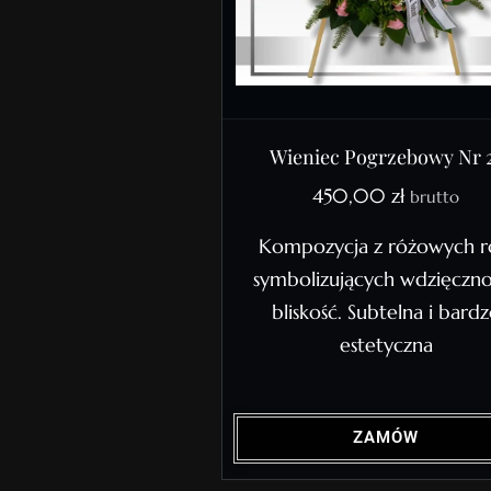
Wieniec Pogrzebowy Nr 
450,00
zł
brutto
Kompozycja z różowych r
symbolizujących wdzięczno
bliskość. Subtelna i bard
estetyczna
ZAMÓW