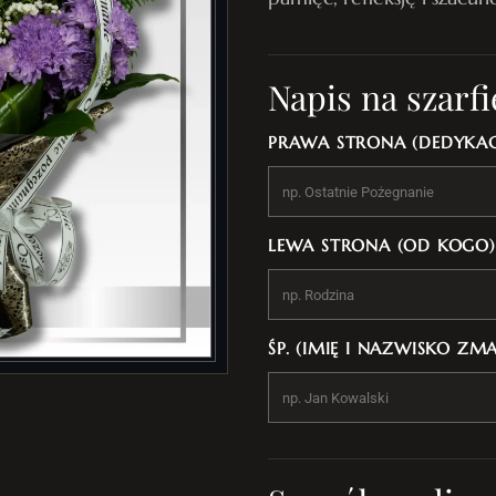
Napis na szarfi
PRAWA STRONA (DEDYKAC
LEWA STRONA (OD KOGO)
ŚP. (IMIĘ I NAZWISKO ZM