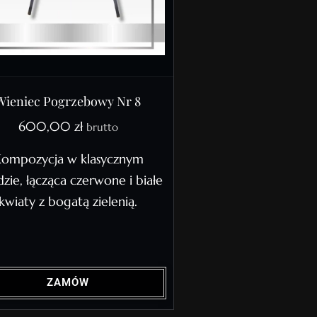
Wieniec Pogrzebowy Nr 8
600,00
zł
brutto
ompozycja w klasycznym
dzie, łącząca czerwone i białe
kwiaty z bogatą zielenią.
ZAMÓW