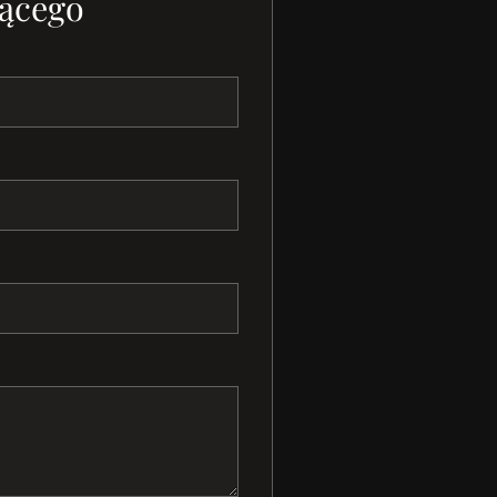
ącego