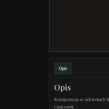
Opis
Opis
Kompozycja w odcieniach fi
i szacunek.