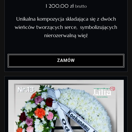
1 200,00
zł
brutto
Unikalna kompozycja składająca się z dwóch
wieńców tworzących serce, symbolizujących
nierozerwalną więź
ZAMÓW