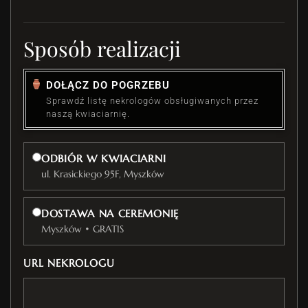
Sposób realizacji
DOŁĄCZ DO POGRZEBU
Sprawdź listę nekrologów obsługiwanych przez
naszą kwiaciarnię.
ODBIÓR W KWIACIARNI
ul. Krasickiego 95F, Myszków
DOSTAWA NA CEREMONIĘ
Myszków • GRATIS
URL NEKROLOGU