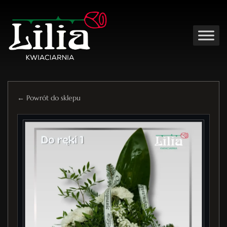
← Powrót do sklepu