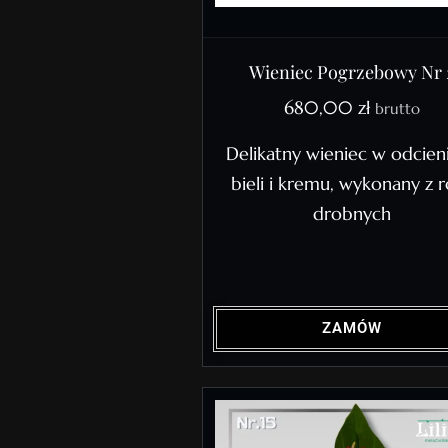
Wieniec Pogrzebowy Nr 
680,00
zł
brutto
Delikatny wieniec w odcien
bieli i kremu, wykonany z r
drobnych
ZAMÓW