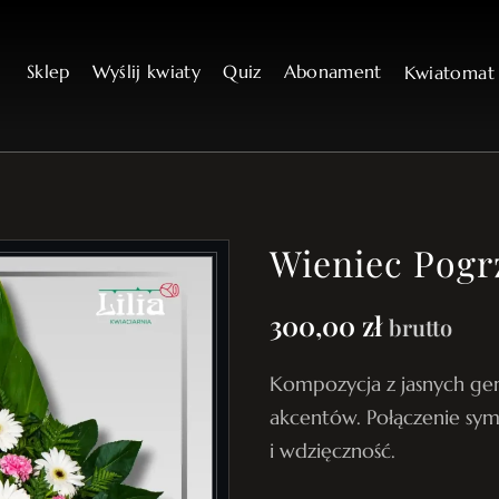
Sklep
Wyślij kwiaty
Quiz
Abonament
Kwiatoma
Wieniec Pogr
300,00
zł
brutto
Kompozycja z jasnych ge
akcentów. Połączenie sym
i wdzięczność.