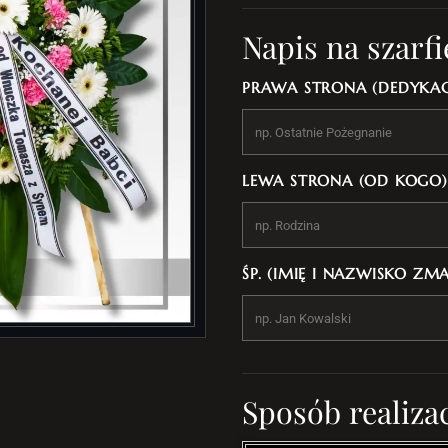
Napis na szarfi
PRAWA STRONA (DEDYKAC
LEWA STRONA (OD KOGO)
ŚP. (IMIĘ I NAZWISKO ZM
Sposób realizac