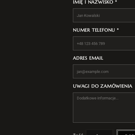
IMIĘ I NAZWISKO *
NUMER TELEFONU *
ADRES EMAIL
UWAGI DO ZAMÓWIENIA
i