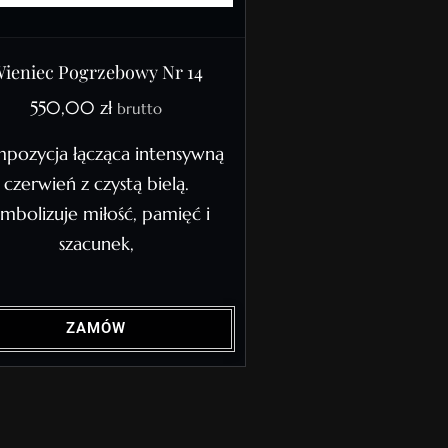
ieniec Pogrzebowy Nr 14
550,00
zł
brutto
pozycja łącząca intensywną
czerwień z czystą bielą.
mbolizuje miłość, pamięć i
szacunek,
ZAMÓW