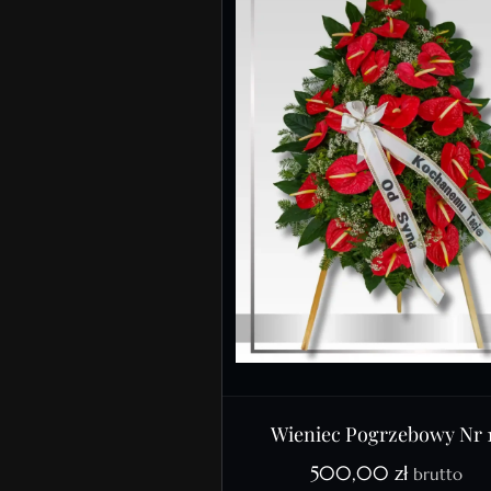
Wieniec Pogrzebowy Nr 
500,00
zł
brutto