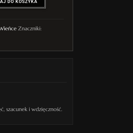
AJ DO KOSZYKA
Wieńce
Znaczniki:
, szacunek i wdzięczność.