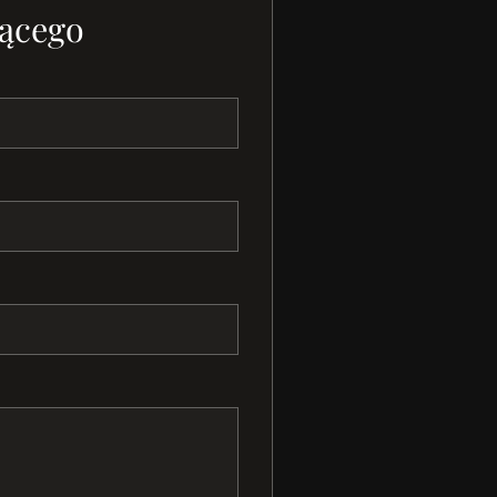
ącego