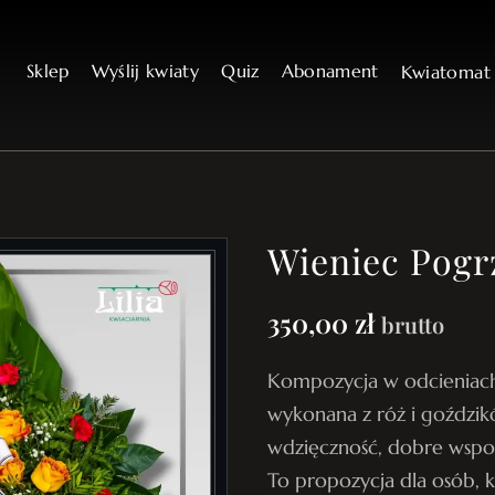
Sklep
Wyślij kwiaty
Quiz
Abonament
Kwiatoma
Wieniec Pogr
350,00
zł
brutto
Kompozycja w odcieniach
wykonana z róż i goździk
wdzięczność, dobre wspom
To propozycja dla osób, 