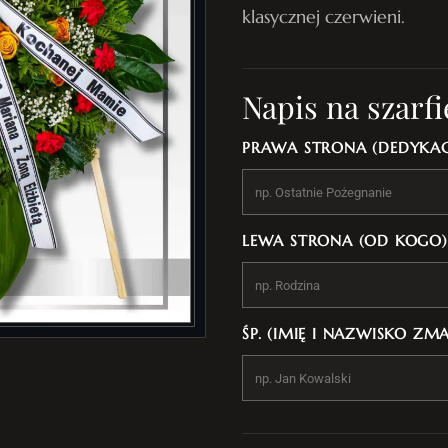
klasycznej czerwieni.
Napis na szarfi
PRAWA STRONA (DEDYKAC
LEWA STRONA (OD KOGO)
ŚP. (IMIĘ I NAZWISKO ZM