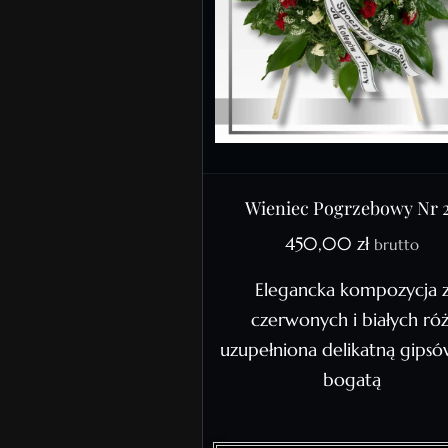
Wieniec Pogrzebowy Nr 
450,00
zł
brutto
Elegancka kompozycja 
czerwonych i białych róż
uzupełniona delikatną gipsó
bogatą