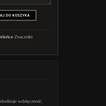
AJ DO KOSZYKA
Wieńce
Znaczniki:
mbolizuje wdzięczność,