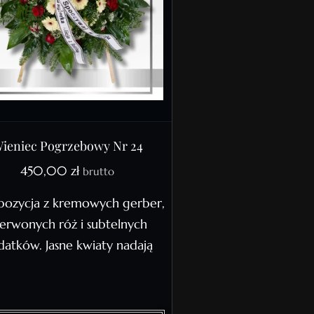
ieniec Pogrzebowy Nr 24
450,00
zł
brutto
ozycja z kremowych gerber,
erwonych róż i subtelnych
atków. Jasne kwiaty nadają