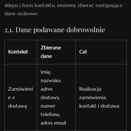
sklepu i form kontaktu, możemy zbierać następujące
dane osobowe:
2.1. Dane podawane dobrowolnie
Zbierane
Kontekst
Cel
dane
Imię,
nazwisko,
Zamówieni
adres
Realizacja
e z
dostawy,
zamówienia,
dostawą
numer
kontakt i dostawa
telefonu,
adres email