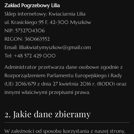
Zakład Pogrzebowy Lilia
Sklep internetowy: Kwiaciarnia Lilia
ul. Krasickiego 95 F, 42-300 Myszków
NIP: 5732704306
REGON: 360663552
Email: liliakwiatymyszkow@gmail.com
Tel: +48 572 429 000
Administrator przetwarza dane osobowe zgodnie z
Rozporządzeniem Parlamentu Europejskiego i Rady
(UE) 2016/679 z dnia 27 kwietnia 2016 r. (RODO) oraz
innymi właściwymi przepisami prawa.
2. Jakie dane zbieramy
W zależności od sposobu korzystania z naszej strony,