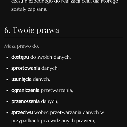
czasu niezbędnego do realizacji celu, dla którego
zostały zapisane.
6. Twoje prawa
Masz prawo do:
dostępu
do swoich danych,
sprostowania
danych,
usunięcia
danych,
ograniczenia
przetwarzania,
przenoszenia
danych,
sprzeciwu
wobec przetwarzania danych w
przypadkach przewidzianych prawem,