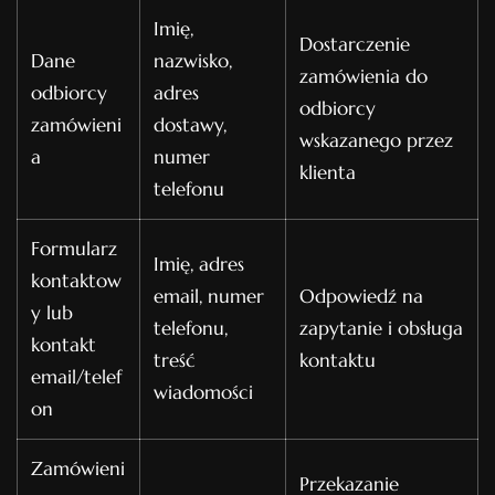
Imię,
Dostarczenie
Dane
nazwisko,
zamówienia do
odbiorcy
adres
odbiorcy
zamówieni
dostawy,
wskazanego przez
a
numer
klienta
telefonu
Formularz
Imię, adres
kontaktow
email, numer
Odpowiedź na
y lub
telefonu,
zapytanie i obsługa
kontakt
treść
kontaktu
email/telef
wiadomości
on
Zamówieni
Przekazanie