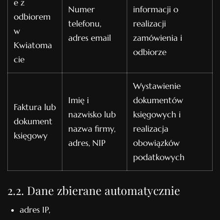
e z
Numer
informacji o
odbiorem
telefonu,
realizacji
w
adres email
zamówienia i
Kwiatoma
odbiorze
cie
Wystawienie
Imię i
dokumentów
Faktura lub
nazwisko lub
księgowych i
dokument
nazwa firmy,
realizacja
księgowy
adres, NIP
obowiązków
podatkowych
2.2. Dane zbierane automatycznie
adres IP,