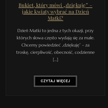
Bukiet, który mówi „dziękuję” –
jakie kwiaty wybrać na Dzień
Matki?
Dzień Matki to jedna z tych okazji, przy
których słowa często wydają się za małe.
Chcemy powiedzieć „dziękuję” – za
troskę, cierpliwość, obecność, codzienne
[…]
CZYTAJ WIĘCEJ