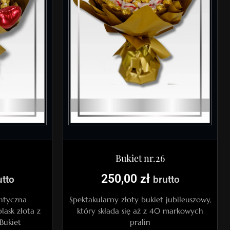
Bukiet nr.26
250,00
zł
utto
brutto
ntyczna
Spektakularny złoty bukiet jubileuszowy,
lask złota z
który składa się aż z 40 markowych
Bukiet
pralin