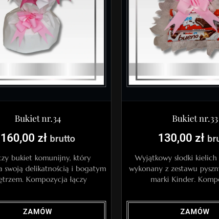
Bukiet nr.34
Bukiet nr.33
160,00
zł
130,00
zł
brutto
br
zy bukiet komunijny, który
Wyjątkowy słodki kielich
 swoją delikatnością i bogatym
wykonany z zestawu pyszn
trzem. Kompozycja łączy
marki Kinder. Komp
ZAMÓW
ZAMÓW