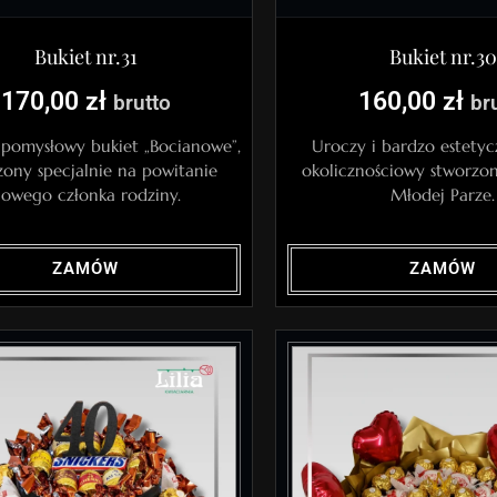
Bukiet nr.31
Bukiet nr.30
170,00
zł
160,00
zł
brutto
br
 pomysłowy bukiet „Bocianowe”,
Uroczy i bardzo estetyc
zony specjalnie na powitanie
okolicznościowy stworzon
owego członka rodziny.
Młodej Parze.
ZAMÓW
ZAMÓW