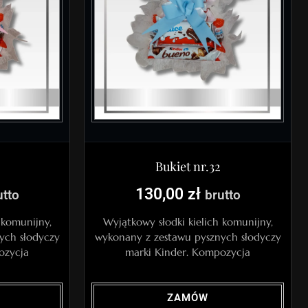
Bukiet nr.32
130,00
zł
utto
brutto
 komunijny,
Wyjątkowy słodki kielich komunijny,
ych słodyczy
wykonany z zestawu pysznych słodyczy
ozycja
marki Kinder. Kompozycja
ZAMÓW