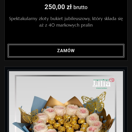
250,00
zł
brutto
Spektakularny złoty bukiet jubileuszowy, który składa się
aż z 40 markowych pralin
ZAMÓW