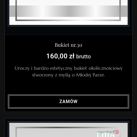
Bukiet nr.30
160,00
zł
brutto
Uroczy i bardzo estetyczny bukiet okolicznościowy
stworzony z myślą o Młodej Parze.
ZAMÓW