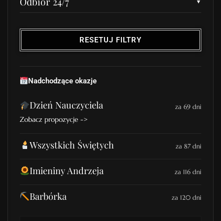
Odbiór 24/7
RESETUJ FILTRY
Nadchodzące okazje
Dzień Nauczyciela
za 69 dni
Zobacz propozycje ->
Wszystkich Świętych
za 87 dni
Imieniny Andrzeja
za 116 dni
Barbórka
za 120 dni