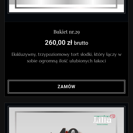
Bukiet nr.29
260,00
zł
brutto
Ekskluzywny, trzypoziomowy tort słodki, który łączy w
sobie ogromną ilość ulubionych łakoci
ZAMÓW